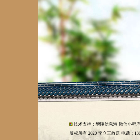
技术支持：
醴陵信息港
微信小程
版权所有 2020 李立三故居 电话：13607