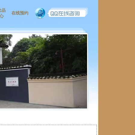
念品
在线预约
心