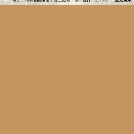
地址：湖南省醴陵市李立三故居 访问统计：337589
全景展示