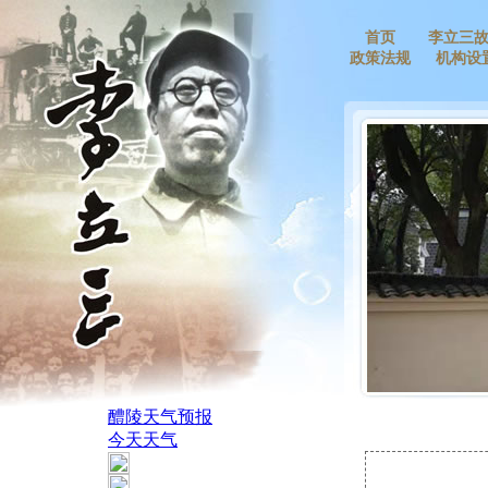
首页
李立三
政策法规
机构设