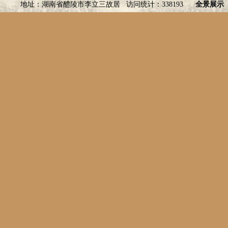
地址：湖南省醴陵市李立三故居 访问统计：338193
全景展示