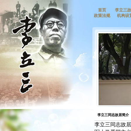
首页
李立三
政策法规
机构设
李立三同志故居简介
李立三同志故