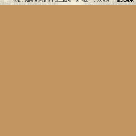
地址：湖南省醴陵市李立三故居 访问统计：337614
全景展示