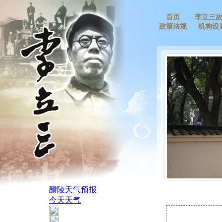
首页
李立三
政策法规
机构设