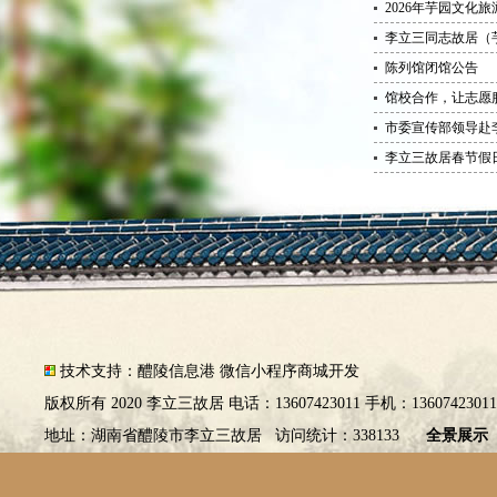
2026年芋园文化
李立三同志故居（
陈列馆闭馆公告
馆校合作，让志愿服
市委宣传部领导赴
李立三故居春节假
技术支持：
醴陵信息港
微信小程序商城开发
版权所有 2020 李立三故居 电话：13607423011 手机：1360742301
地址：湖南省醴陵市李立三故居 访问统计：338133
全景展示