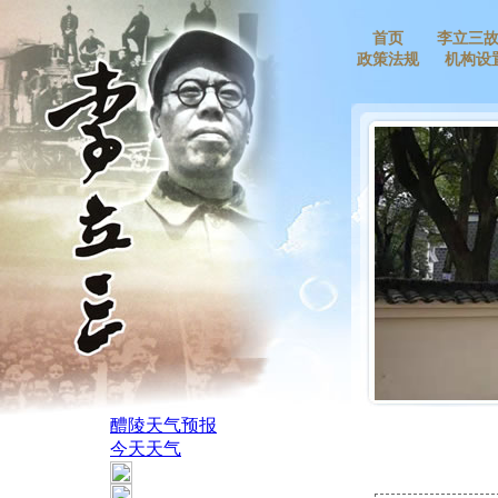
首页
李立三
政策法规
机构设