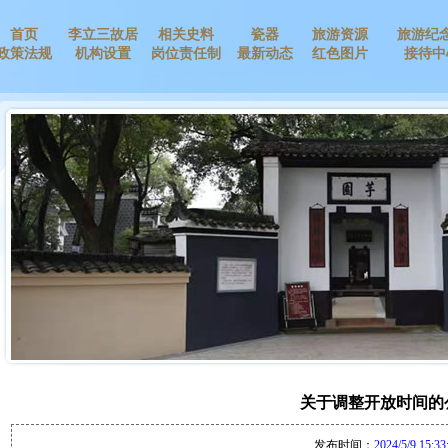
首页
李立三故居
相关史料
瓷器
旅游资源
旅游纪
政策法规
机构设置
岗位责任制
最新动态
红色图片
接待中
关于调整开放时间的
发布时间：
2024/5/9 15:33