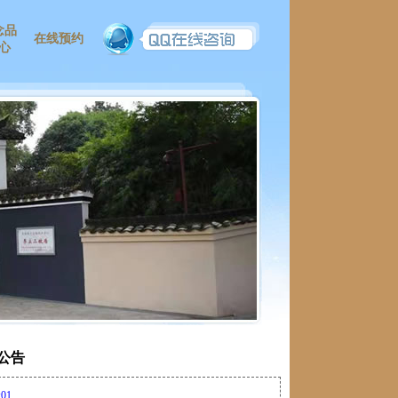
念品
在线预约
心
公告
:01