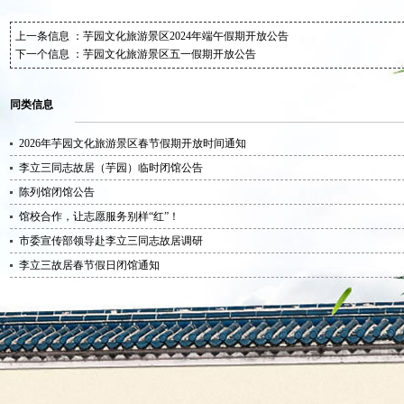
上一条信息 ：
芋园文化旅游景区2024年端午假期开放公告
下一个信息 ：
芋园文化旅游景区五一假期开放公告
同类信息
2026年芋园文化旅游景区春节假期开放时间通知
李立三同志故居（芋园）临时闭馆公告
陈列馆闭馆公告
馆校合作，让志愿服务别样“红”！
市委宣传部领导赴李立三同志故居调研
李立三故居春节假日闭馆通知