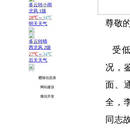
尊敬
受
况，
醴陵信息港
面、
网站建设
微信开发
全，
同志