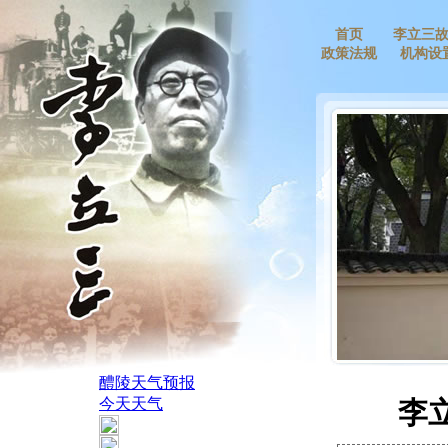
首页
李立三
政策法规
机构设
李