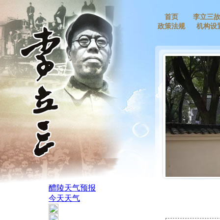
首页
李立三
政策法规
机构设