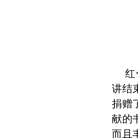
红
讲结
捐赠
献的
而且