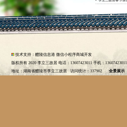
李立三故居春节假
技术支持：
醴陵信息港
微信小程序商城开发
版权所有 2020 李立三故居 电话：13607423011 手机：1360742301
地址：湖南省醴陵市李立三故居 访问统计：337902
全景展示