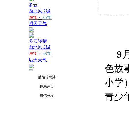
9
色故
醴陵信息港
小学
网站建设
青少
微信开发