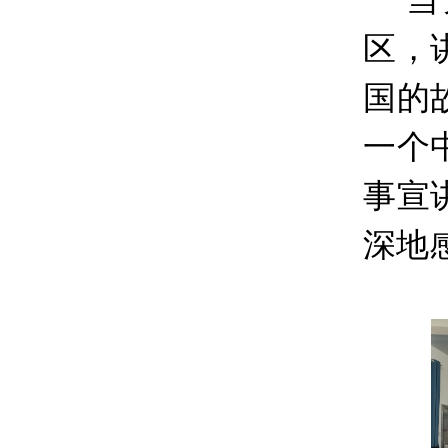
当
区，
国的
一个
事宣
深地