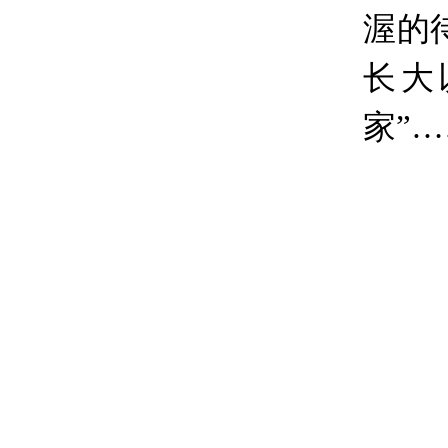
渥的
长大
家”