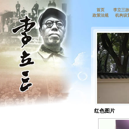
首页
李立三
政策法规
机构设
红色图片