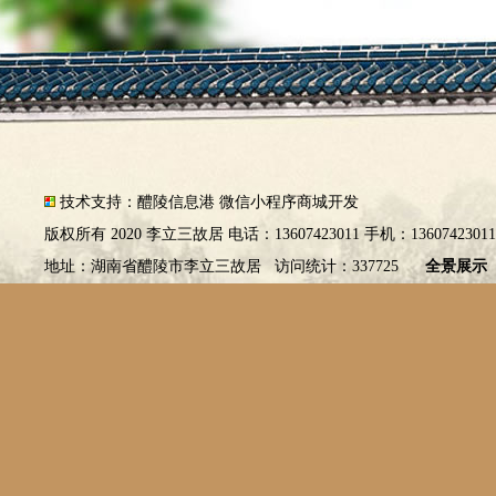
技术支持：
醴陵信息港
微信小程序商城开发
版权所有 2020 李立三故居 电话：13607423011 手机：1360742301
地址：湖南省醴陵市李立三故居 访问统计：337725
全景展示